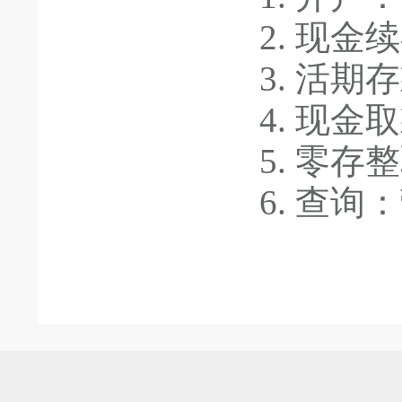
2. 现金
3. 活
4. 现金
5. 零存
6. 查询