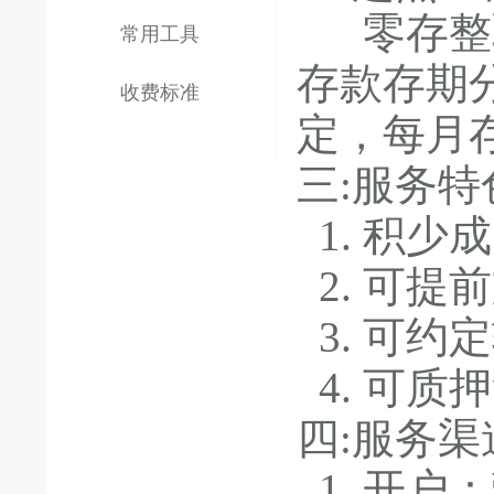
零存整取
常用工具
存款存期
收费标准
定，每月
三:服务特
1. 积少
2. 可提
3. 可约
4. 可质
四:服务渠
1. 开户