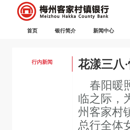
首页
银行简介
新闻中心
花漾三八
行内新闻
春阳暖照
临之际，
州客家村
总行全体