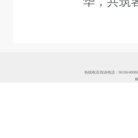
华，共筑
热线电话/投诉电话：96106/40
梅