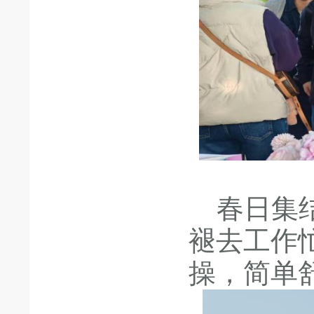
春日集结
褪去工作
操，简单