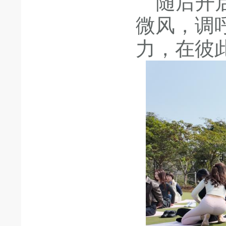
随后开启
微风，调
力，在彼