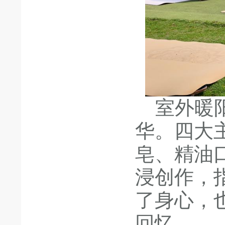
室外暖阳
华。四大
皂、精油
浸创作，
了身心，
回忆。